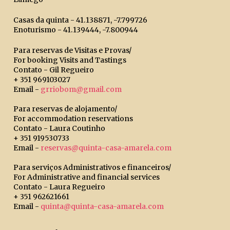
Casas da quinta - 41.138871, -7.799726
Enoturismo - 41.139444, -7.800944
Para reservas de Visitas e Provas/
For booking Visits and Tastings
Contato - Gil Regueiro
+ 351 969103027
Email -
grriobom@gmail.com
Para reservas de alojamento/
For accommodation reservations
Contato - Laura Coutinho
+ 351 919530733
Email -
reservas@quinta-casa-amarela.com
Para serviços Administrativos e financeiros/
For Administrative and financial services
Contato - Laura Regueiro
+ 351 962621661
Email -
quinta@quinta-casa-amarela.com