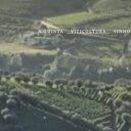
A QUINTA
VITICULTURA
VINHO