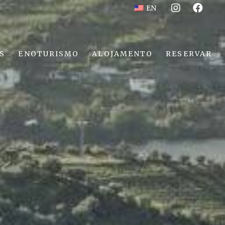
EN
S
ENOTURISMO
ALOJAMENTO
RESERVAR