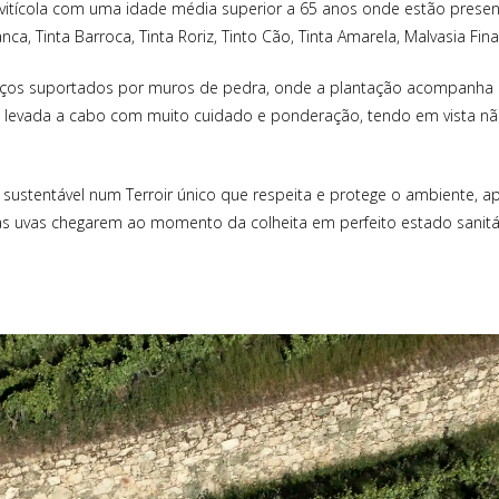
vitícola com uma idade média superior a 65 anos onde estão presen
nca, Tinta Barroca, Tinta Roriz, Tinto Cão, Tinta Amarela, Malvasia Fin
raços suportados por muros de pedra, onde a plantação acompanha a
 é levada a cabo com muito cuidado e ponderação, tendo em vista nã
a sustentável num Terroir único que respeita e protege o ambiente,
s uvas chegarem ao momento da colheita em perfeito estado sanitá