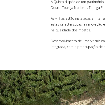
A Quinta dispõe de um património 
Douro: Touriga Nacional, Touriga Fra
As vinhas estão instaladas em ter
estas características, a renovação
na qualidade dos mostos.
Desenvolvimento de uma viticultur
integrada, com a preocupação de a