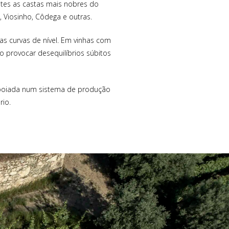
tes as castas mais nobres do
a, Viosinho, Côdega e outras.
s curvas de nível. Em vinhas com
o provocar desequilíbrios súbitos
 apoiada num sistema de produção
rio.